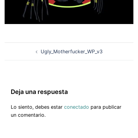
Navegación
Ugly_Motherfucker_WP_v3
de
entradas
Deja una respuesta
Lo siento, debes estar
conectado
para publicar
un comentario.