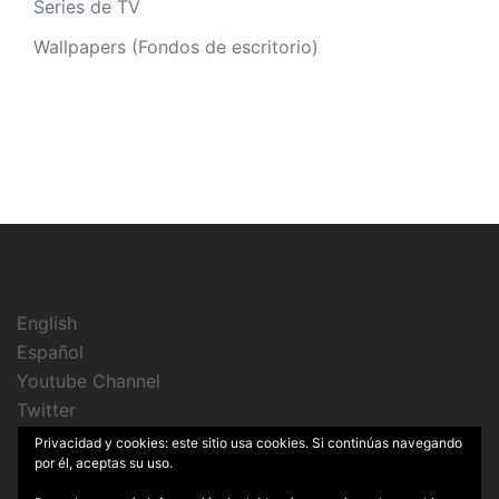
Series de TV
Wallpapers (Fondos de escritorio)
English
Español
Youtube Channel
Twitter
Instagram
Privacidad y cookies: este sitio usa cookies. Si continúas navegando
por él, aceptas su uso.