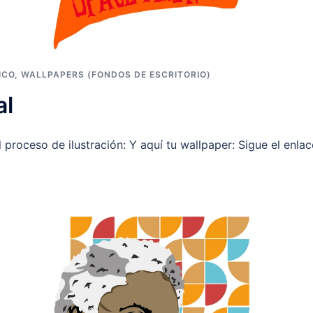
ICO
,
WALLPAPERS (FONDOS DE ESCRITORIO)
al
proceso de ilustración: Y aquí tu wallpaper: Sigue el enlace