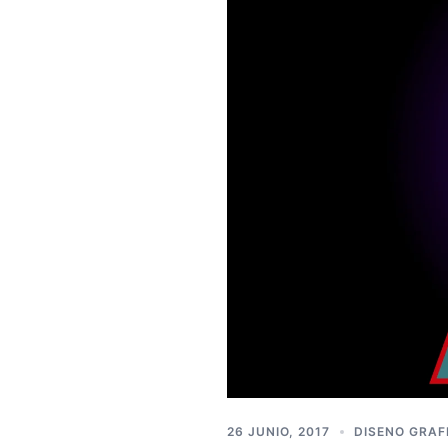
26 JUNIO, 2017
DISENO GRAF