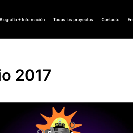
Biografía + Información
Todos los proyectos
Contacto
En
io 2017