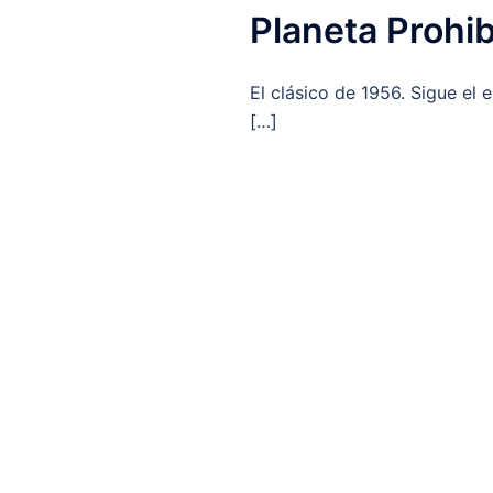
Planeta Prohi
El clásico de 1956. Sigue el e
[…]