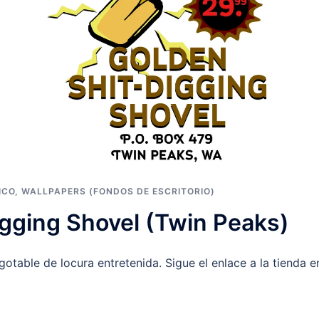
ICO
,
WALLPAPERS (FONDOS DE ESCRITORIO)
igging Shovel (Twin Peaks)
otable de locura entretenida. Sigue el enlace a la tienda e