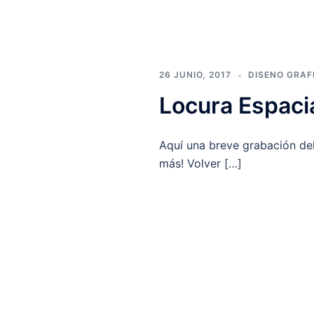
26 JUNIO, 2017
DISENO GRAF
Locura Espaci
Aquí una breve grabación del 
más! Volver […]