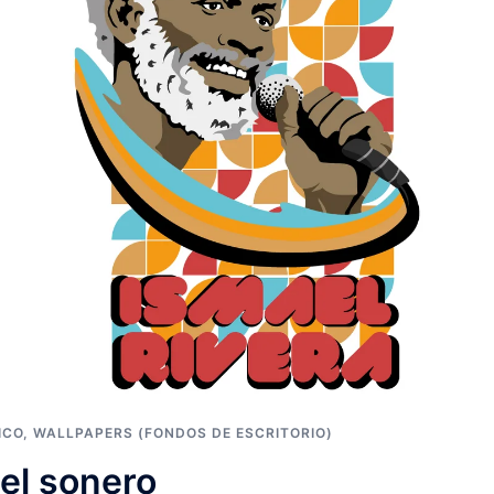
ICO
,
WALLPAPERS (FONDOS DE ESCRITORIO)
 el sonero