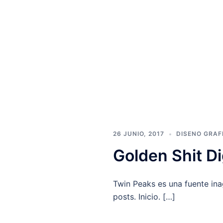
26 JUNIO, 2017
DISENO GRAF
Golden Shit D
Twin Peaks es una fuente inag
posts. Inicio. […]