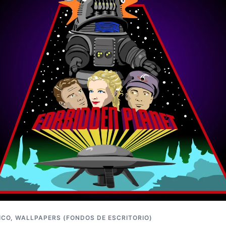
ICO
,
WALLPAPERS (FONDOS DE ESCRITORIO)