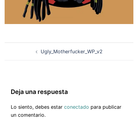
Navegación
Ugly_Motherfucker_WP_v2
de
entradas
Deja una respuesta
Lo siento, debes estar
conectado
para publicar
un comentario.