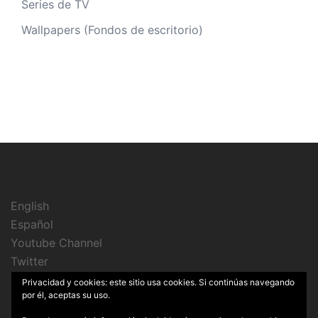
Series de TV
Wallpapers (Fondos de escritorio)
English
Español
Youtube Channel
Twitter
Instagram
Privacidad y cookies: este sitio usa cookies. Si continúas navegando
por él, aceptas su uso.