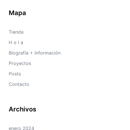
Mapa
Tienda
H o l a
Biografía + Información
Proyectos
Posts
Contacto
Archivos
enero 2024