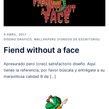
6 ABRIL, 2017
DISENO GRAFICO
,
WALLPAPERS (FONDOS DE ESCRITORIO)
Fiend without a face
Apresurado pero (creo) satisfactorio diseño. Aquí
tienes la referencia, por favor búscala y entrégate a su
maravillosa calidad B de […]