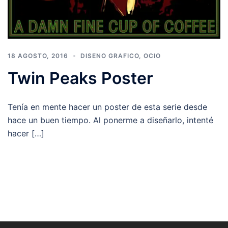
18 AGOSTO, 2016
DISENO GRAFICO
,
OCIO
Twin Peaks Poster
Tenía en mente hacer un poster de esta serie desde
hace un buen tiempo. Al ponerme a diseñarlo, intenté
hacer […]