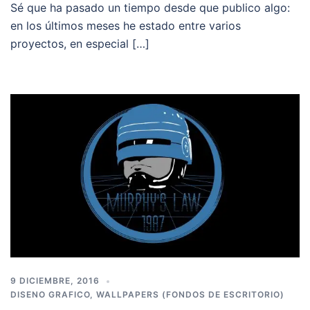
Sé que ha pasado un tiempo desde que publico algo:
en los últimos meses he estado entre varios
proyectos, en especial […]
9 DICIEMBRE, 2016
DISENO GRAFICO
,
WALLPAPERS (FONDOS DE ESCRITORIO)