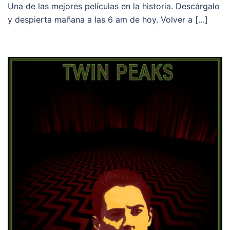
Una de las mejores películas en la historia. Descárgalo
y despierta mañana a las 6 am de hoy. Volver a […]