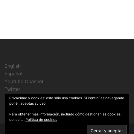
English
Español
Youtube Channel
Twitter
Instagram
Privacidad y cookies: este sitio usa cookies. Si continúas navegando
por él, aceptas su uso.
Para obtener más información, incluido cómo gestionar las cookies,
consulta:
Política de cookies
© 2026 Cine Sin Lata. Funciona gracias a
Sydney