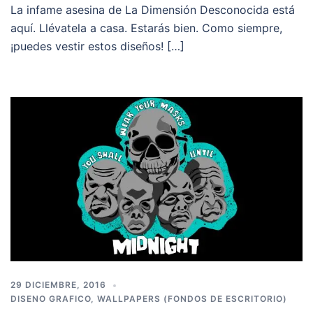
La infame asesina de La Dimensión Desconocida está
aquí. Llévatela a casa. Estarás bien. Como siempre,
¡puedes vestir estos diseños! […]
29 DICIEMBRE, 2016
DISENO GRAFICO
,
WALLPAPERS (FONDOS DE ESCRITORIO)