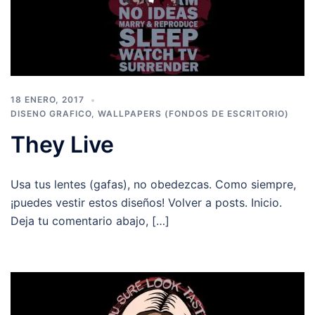
18 ENERO, 2017
DISENO GRAFICO
,
WALLPAPERS (FONDOS DE ESCRITORIO)
They Live
Usa tus lentes (gafas), no obedezcas. Como siempre,
¡puedes vestir estos diseños! Volver a posts. Inicio.
Deja tu comentario abajo, […]