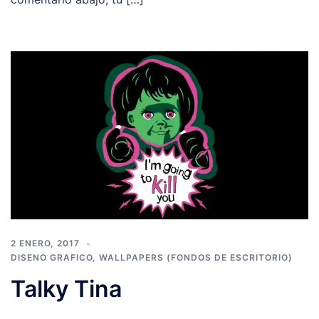
2 ENERO, 2017
DISENO GRAFICO
,
WALLPAPERS (FONDOS DE ESCRITORIO)
Talky Tina