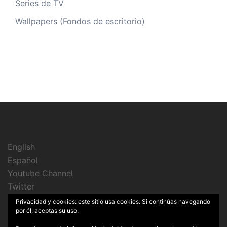
Series de TV
Wallpapers (Fondos de escritorio)
English
Español
Youtube Channel
Twitter
Instagram
Privacidad y cookies: este sitio usa cookies. Si continúas navegando
por él, aceptas su uso.