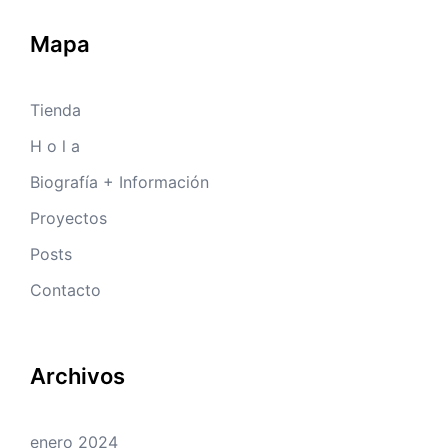
Mapa
Tienda
H o l a
Biografía + Información
Proyectos
Posts
Contacto
Archivos
enero 2024