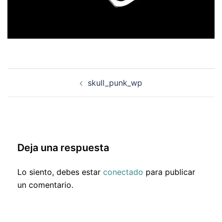
Navegación
skull_punk_wp
de
entradas
Deja una respuesta
Lo siento, debes estar
conectado
para publicar
un comentario.