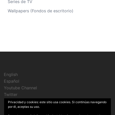
Series de TV
Wallpapers (Fondos de escritorio)
English
Español
Youtube Channel
Twitter
Instagram
Privacidad y cookies: este sitio usa cookies. Si continúas navegando
por él, aceptas su uso.