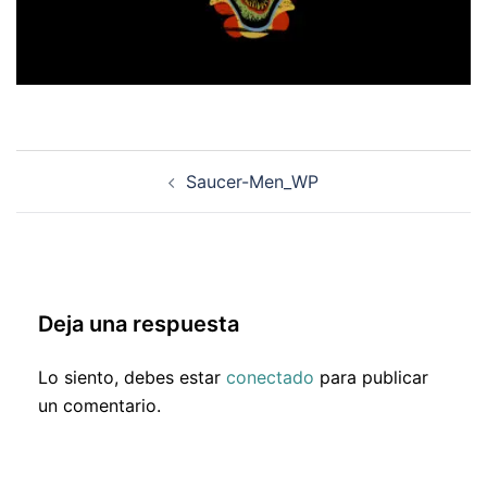
Navegación
Saucer-Men_WP
de
entradas
Deja una respuesta
Lo siento, debes estar
conectado
para publicar
un comentario.