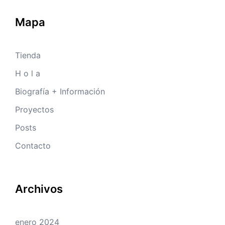
Mapa
Tienda
H o l a
Biografía + Información
Proyectos
Posts
Contacto
Archivos
enero 2024