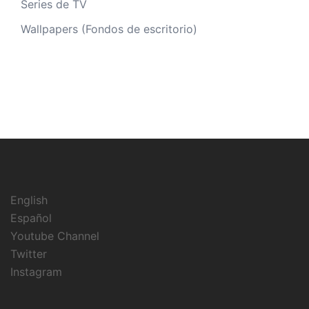
Series de TV
Wallpapers (Fondos de escritorio)
English
Español
Youtube Channel
Twitter
Instagram