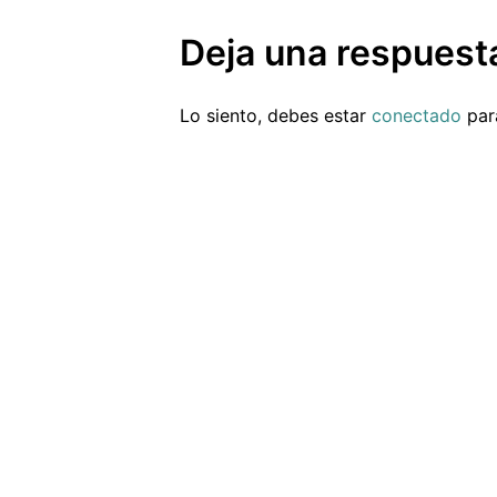
Deja una respuest
Lo siento, debes estar
conectado
para