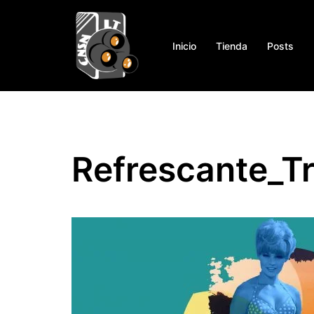
Saltar
al
contenido
Inicio
Tienda
Posts
Refrescante_T