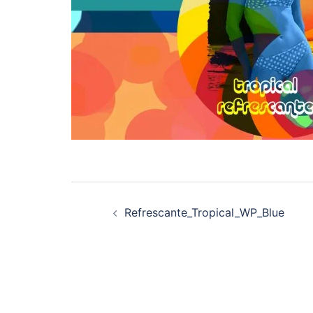
Navegación
Refrescante_Tropical_WP_Blue
de
entradas