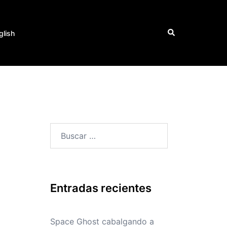
Buscar
glish
Buscar:
Entradas recientes
Space Ghost cabalgando a