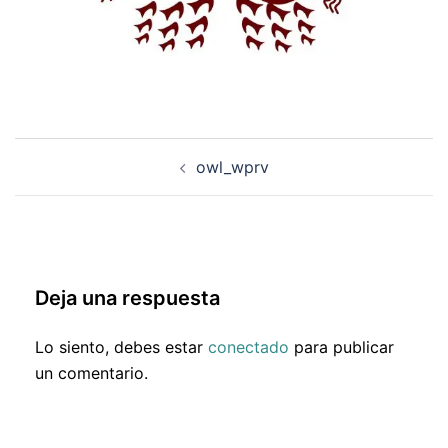
Navegación
owl_wprv
de
entradas
Deja una respuesta
Lo siento, debes estar
conectado
para publicar
un comentario.