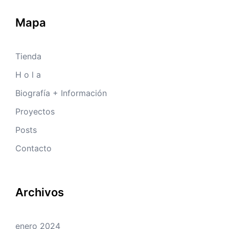
Mapa
Tienda
H o l a
Biografía + Información
Proyectos
Posts
Contacto
Archivos
enero 2024