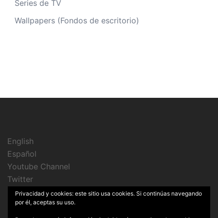
Series de TV
Wallpapers (Fondos de escritorio)
English
Español
Youtube Channel
Twitter
Instagram
Privacidad y cookies: este sitio usa cookies. Si continúas navegando
por él, aceptas su uso.