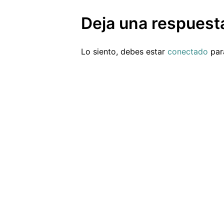
Deja una respuest
Lo siento, debes estar
conectado
para