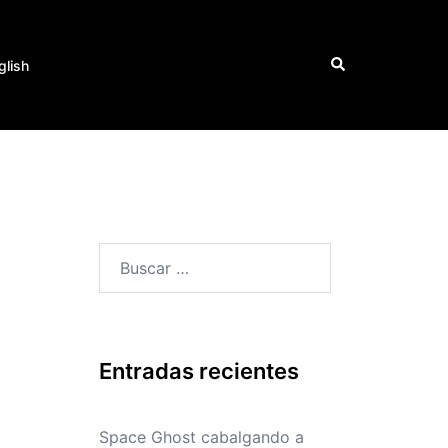
Buscar
glish
Buscar:
Entradas recientes
Space Ghost cabalgando a