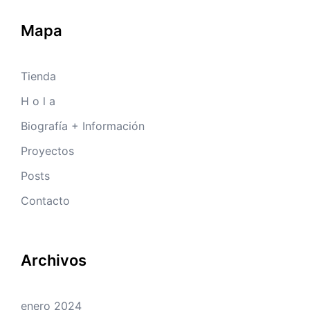
Mapa
Tienda
H o l a
Biografía + Información
Proyectos
Posts
Contacto
Archivos
enero 2024