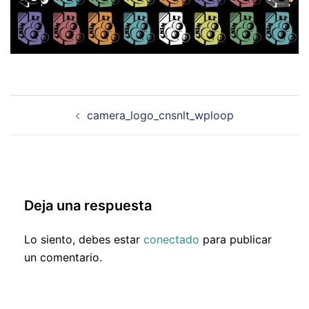
Navegación
camera_logo_cnsnlt_wploop
de
entradas
Deja una respuesta
Lo siento, debes estar
conectado
para publicar
un comentario.