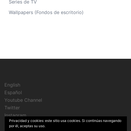
Series de TV
Wallpapers (Fondos de escritorio)
English
Español
Youtube Channel
Twitter
Instagram
Privacidad y cookies: este sitio usa cookies. Si continúas navegando
por él, aceptas su uso.