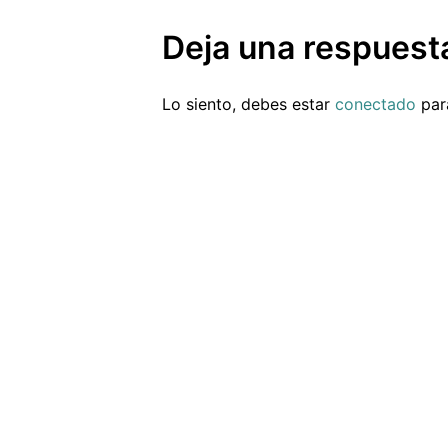
Deja una respuest
Lo siento, debes estar
conectado
para