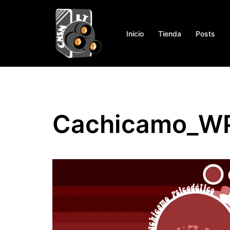
Saltar
al
contenido
Inicio
Tienda
Posts
Cachicamo_W