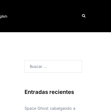
Buscar
glish
Buscar:
Entradas recientes
Space Ghost cabalgando a