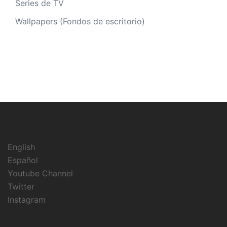
Series de TV
Wallpapers (Fondos de escritorio)
English
Español
Youtube Channel
Twitter
Instagram