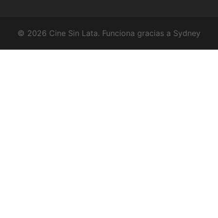
© 2026 Cine Sin Lata. Funciona gracias a
Sydney