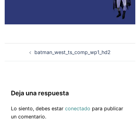
Navegación
batman_west_ts_comp_wp1_hd2
de
entradas
Deja una respuesta
Lo siento, debes estar
conectado
para publicar
un comentario.