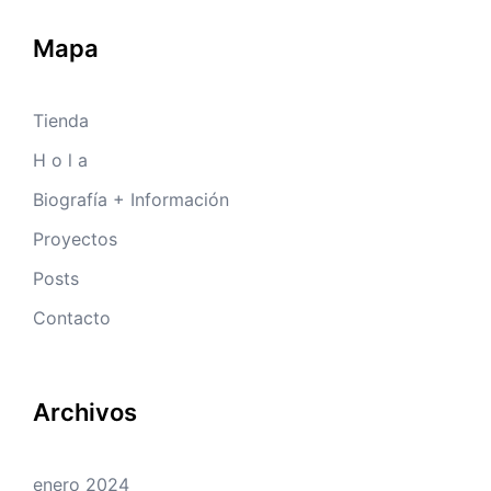
Mapa
Tienda
H o l a
Biografía + Información
Proyectos
Posts
Contacto
Archivos
enero 2024