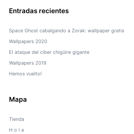
Entradas recientes
Space Ghost cabalgando a Zorak: wallpaper gratis
Wallpapers 2020
El ataque del ciber chigüire gigante
Wallpapers 2019
Hemos vuelto!
Mapa
Tienda
H o l a