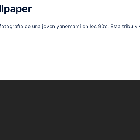
lpaper
fotografía de una joven yanomami en los 90’s. Esta tribu v