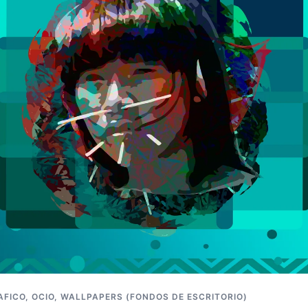
AFICO
,
OCIO
,
WALLPAPERS (FONDOS DE ESCRITORIO)