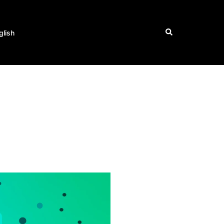
Buscar
glish