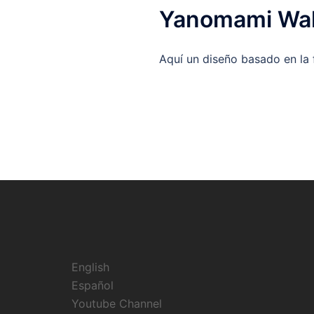
Yanomami Wal
Aquí un diseño basado en la 
English
Español
Youtube Channel