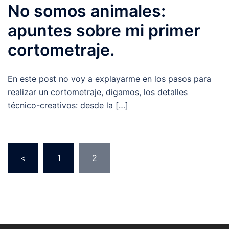
No somos animales:
apuntes sobre mi primer
cortometraje.
En este post no voy a explayarme en los pasos para
realizar un cortometraje, digamos, los detalles
técnico-creativos: desde la […]
Paginación
<
1
2
de
entradas